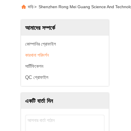
বাড়ি
>
Shenzhen Rong Mei Guang Science And Technology C
আমাদের সম্পর্কে
কোম্পানির প্রোফাইল
কারখানা পরিদর্শন
সার্টিফিকেশন
QC প্রোফাইল
একটি বার্তা দিন