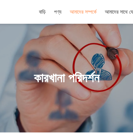
বাড়ি
পণ্য
আমাদের সম্পর্কে
আমাদের সাথে য
কারখানা পরিদর্শন