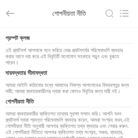
Mei
Guang
Science
গোপনীয়তা নীতি
And
Technology
Co.,
Ltd..
All
বাড়ি
Rights
Reserved.
প্রম্পট ক্লজ
পণ্য
এই প্ল্যাটফর্ম আপনাকে মনে করিয়ে দেয়ঃ প্ল্যাটফর্মের পরিষেবাগুলি ব্যবহার
করার আগে দয়া করে এই বিবৃতিটি মনোযোগ সহকারে পড়ুন এবং বুঝতে
পারেন।
আমাদের
দায়বদ্ধতার সীমাবদ্ধতা
সম্পর্কে
আমরা আইনি কাঠামোর মধ্যে আমাদের নিজস্ব আপলোডের বিষয়বস্তুর জন্য
দায়ী; আমরা ব্যবহারকারীদের দ্বারা করা কোনও বিবৃতির জন্য দায়ী নই।
কারখানা
গোপনীয়তা নীতি
পরিদর্শন
আমরা ব্যবহারকারীর ব্যক্তিগত তথ্যের সুরক্ষা সম্মান করি। আপনি যখন
প্ল্যাটফর্ম দ্বারা প্রদত্ত পরিষেবাগুলি ব্যবহার করেন, আমরা সংগ্রহ করব,এই
গোপনীয়তা নীতি অনুযায়ী আপনার ব্যক্তিগত তথ্য ব্যবহার এবং শেয়ার করুন.
গুণমান
এই গোপনীয়তা নীতিতে আপনার ব্যক্তিগত তথ্য সংগ্রহ, সঞ্চয়, ব্যবহার,