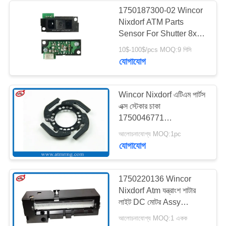
1750187300-02 Wincor
Nixdorf ATM Parts
Sensor For Shutter 8x
CMD 01750187300-02
10$-100$/pcs MOQ:9 পিসি
যোগাযোগ
Wincor Nixdorf এটিএম পার্টস
এক্স স্টেকার চাকা
1750046771
01750046771
আলোচনাযোগ্য MOQ:1pc
যোগাযোগ
1750220136 Wincor
Nixdorf Atm যন্ত্রাংশ শাটার
লাইট DC মোটর Assy
PC280
আলোচনাযোগ্য MOQ:1 একক