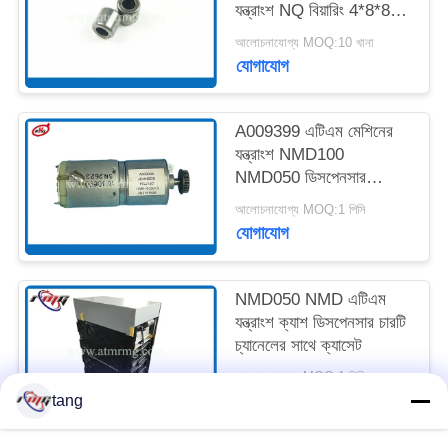
যন্ত্রাংশ NQ বিয়ারিং 4*8*8
A001593
আলোচনাযোগ্য MOQ:10 খানা
সাইট
যোগাযোগ
ম্যাপ
A009399 এটিএম মেশিনের
গোপনীয়তা
যন্ত্রাংশ NMD100
NMD050 ডিসপেনসার
নীতি
NF300 পিক মোটর
আলোচনাযোগ্য MOQ:1 পিসি
যোগাযোগ
NMD050 NMD এটিএম
যন্ত্রাংশ ক্যাশ ডিসপেনসার চারটি
চ্যানেলের সাথে ক্যাসেট
আলোচনাযোগ্য MOQ:1 পিসি
যোগাযোগ
tang