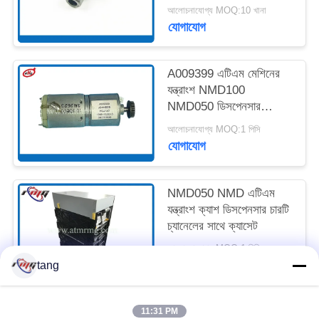
A001593
আলোচনাযোগ্য MOQ:10 খানা
যোগাযোগ
সাইট
ম্যাপ
A009399 এটিএম মেশিনের
যন্ত্রাংশ NMD100
গোপনীয়তা
NMD050 ডিসপেনসার
NF300 পিক মোটর
নীতি
আলোচনাযোগ্য MOQ:1 পিসি
যোগাযোগ
NMD050 NMD এটিএম
যন্ত্রাংশ ক্যাশ ডিসপেনসার চারটি
চ্যানেলের সাথে ক্যাসেট
আলোচনাযোগ্য MOQ:1 পিসি
যোগাযোগ
tang
11:31 PM