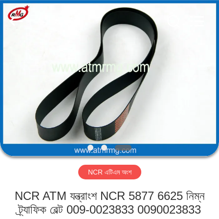
Mei
Guang
Science
And
Technology
Co.,
Ltd..
All
বাড়ি
Rights
Reserved.
পণ্য
আমাদের
সম্পর্কে
কারখানা
NCR এটিএম অংশ
পরিদর্শন
NCR ATM যন্ত্রাংশ NCR 5877 6625 নিম্ন
গুণমান
ট্র্যাফিক বেল্ট 009-0023833 0090023833