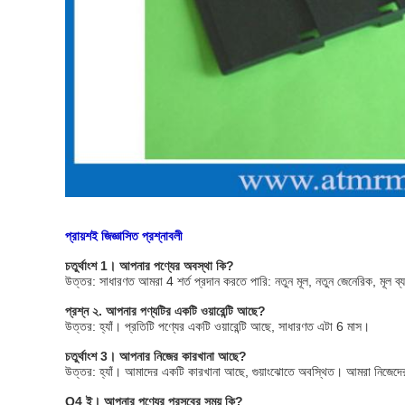
প্রায়শই জিজ্ঞাসিত প্রশ্নাবলী
চতুর্থাংশ 1।
আপনার পণ্যের অবস্থা কি?
উত্তর: সাধারণত আমরা 4 শর্ত প্রদান করতে পারি: নতুন মূল, নতুন জেনেরিক, মূল ব্
প্রশ্ন ২. আপনার পণ্যটির একটি ওয়ারেন্টি আছে?
উত্তর: হ্যাঁ।
প্রতিটি পণ্যের একটি ওয়ারেন্টি আছে, সাধারণত এটা 6 মাস।
চতুর্থাংশ 3।
আপনার নিজের কারখানা আছে?
উত্তর: হ্যাঁ।
আমাদের একটি কারখানা আছে, গুয়াংঝোতে অবস্থিত।
আমরা নিজেদের 
Q4 ই।
আপনার পণ্যের
প্রসবের সময়
কি?