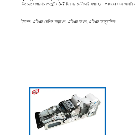
উত্তর: সাধারণত পেমেন্টের 3-7 দিন পর ডেলিভারি সময় হয়।
প্রসবের সময় আপনি আ
ট্যাগ্স:
এটিএম মেশিন যন্ত্রাংশ
,
এটিএম অংশ
,
এটিএম আনুষাঙ্গিক