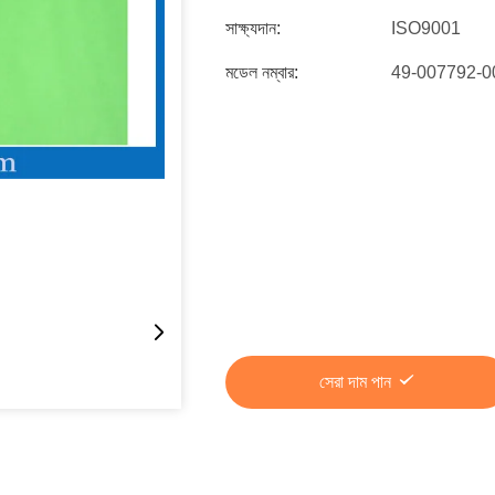
সাক্ষ্যদান:
ISO9001
মডেল নম্বার:
49-007792-
সেরা দাম পান