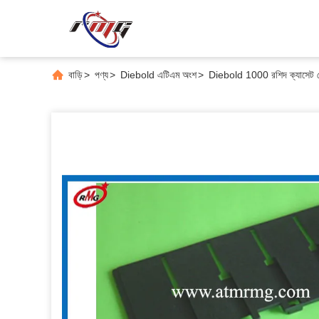
বাড়ি
>
পণ্য
>
Diebold এটিএম অংশ
>
Diebold 1000 রশিদ ক্যাসেট 