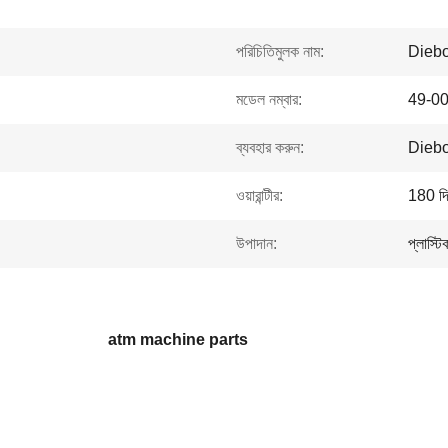
পরিচিতিমুলক নাম:
Diebo
মডেল নম্বার:
49-0
ব্যবহার করুন:
Diebo
ওয়ারান্টীর:
180 দ
উপাদান:
প্লাস্টি
atm machine parts