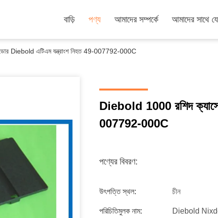
বাড়ি
পণ্য
আমাদের সম্পর্কে
আমাদের সাথে য
ডোর Diebold এটিএম যন্ত্রাংশ নিহত 49-007792-000C
Diebold 1000 রশিদ ক্যাসে
007792-000C
পণ্যের বিবরণ:
উৎপত্তি স্থল:
চীন
পরিচিতিমুলক নাম:
Diebold Nixd