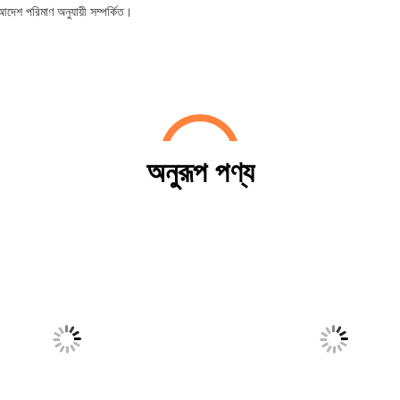
দেশ পরিমাণ অনুযায়ী সম্পর্কিত।
অনুরূপ পণ্য