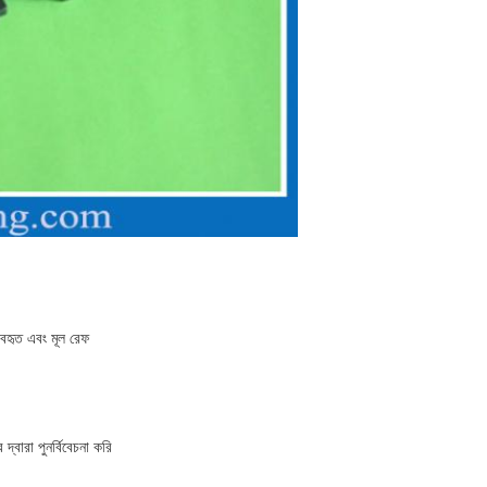
যবহৃত এবং মূল রেফ
দ্বারা পুনর্বিবেচনা করি