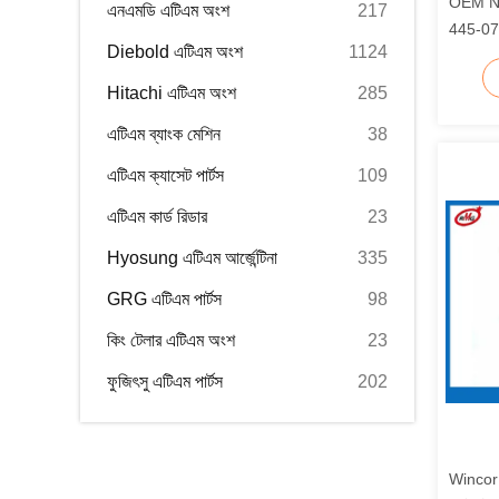
OEM NCR
এনএমডি এটিএম অংশ
217
445-0
Diebold এটিএম অংশ
1124
Hitachi এটিএম অংশ
285
এটিএম ব্যাংক মেশিন
38
এটিএম ক্যাসেট পার্টস
109
এটিএম কার্ড রিডার
23
Hyosung এটিএম আর্জেন্টিনা
335
GRG এটিএম পার্টস
98
কিং টেলার এটিএম অংশ
23
ফুজিৎসু এটিএম পার্টস
202
Wincor