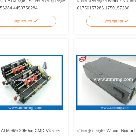
 ATM যন্ত্রাংশ S2 পিক লাইন অ্যাসেম্বলি
এটিএম মেশিন যন্ত্রাংশ Wincor Nixdorf
756284 4450756284
01750157286 1750157286
সেরা দাম পান
সেরা দাম পান
 ATM পার্টস 2050xe CMD-V4 ডাবল
এটিএম খুচরা যন্ত্রাংশ Wincor Nixdo