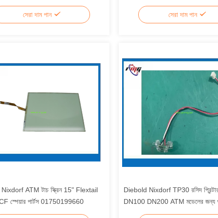
সেরা দাম পান
সেরা দাম পান
Nixdorf ATM টাচ স্ক্রিন 15" Flextail
Diebold Nixdorf TP30 রসিদ প্রিন্টার মা
F স্পেয়ার পার্টস 01750199660
DN100 DN200 ATM মডেলের জন্য পার্
1750302835-01 1750302835