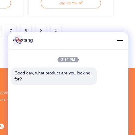
সেরা দাম পান
7
8
tang
2:14 PM
Good day, what product are you looking 
for?
ৃহত্তম গবেষণা ও উন্নয়ন এবং উৎপাদন ATM Spare Parts
ীনের সরবরাহকারী